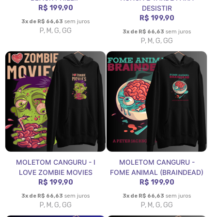
R$ 199,90
DESISTIR
R$ 199,90
3x de R$ 66,63
sem juros
P, M, G, GG
3x de R$ 66,63
sem juros
P, M, G, GG
MOLETOM CANGURU - I
MOLETOM CANGURU -
LOVE ZOMBIE MOVIES
FOME ANIMAL (BRAINDEAD)
R$ 199,90
R$ 199,90
3x de R$ 66,63
sem juros
3x de R$ 66,63
sem juros
P, M, G, GG
P, M, G, GG