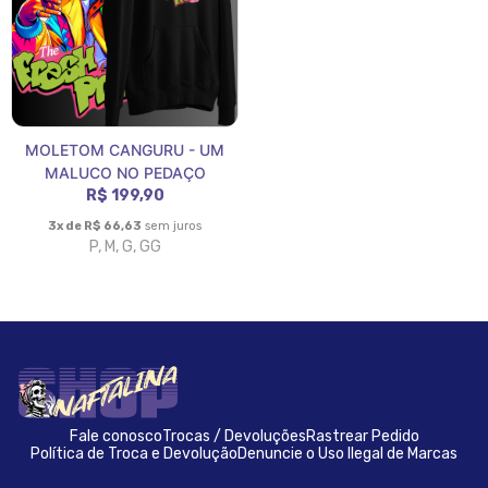
MOLETOM CANGURU - UM
MALUCO NO PEDAÇO
R$ 199,90
3x de R$ 66,63
sem juros
P, M, G, GG
Fale conosco
Trocas / Devoluções
Rastrear Pedido
Política de Troca e Devolução
Denuncie o Uso Ilegal de Marcas