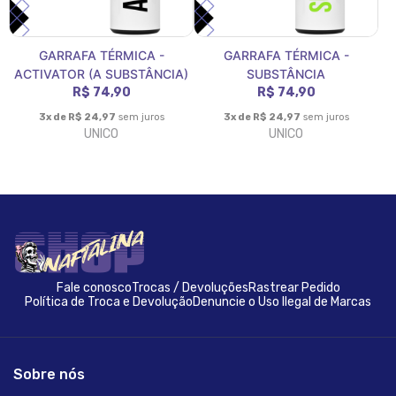
GARRAFA TÉRMICA -
GARRAFA TÉRMICA -
ACTIVATOR (A SUBSTÂNCIA)
SUBSTÂNCIA
R$ 74,90
R$ 74,90
3x de R$ 24,97
sem juros
3x de R$ 24,97
sem juros
UNICO
UNICO
Fale conosco
Trocas / Devoluções
Rastrear Pedido
Política de Troca e Devolução
Denuncie o Uso Ilegal de Marcas
Sobre nós