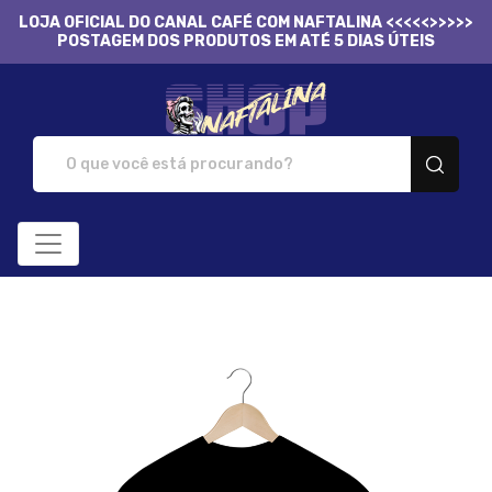
LOJA OFICIAL DO CANAL CAFÉ COM NAFTALINA <<<<<>>>>>
POSTAGEM DOS PRODUTOS EM ATÉ 5 DIAS ÚTEIS
Naftalina Shop - Cami