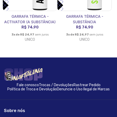
GARRAFA TÉRMICA -
GARRAFA TÉRMICA -
ACTIVATOR (A SUBSTÂNCIA)
SUBSTÂNCIA
R$ 74,90
R$ 74,90
3x de R$ 24,97
sem juros
3x de R$ 24,97
sem juros
UNICO
UNICO
Fale conosco
Trocas / Devoluções
Rastrear Pedido
Política de Troca e Devolução
Denuncie o Uso Ilegal de Marcas
Sobre nós